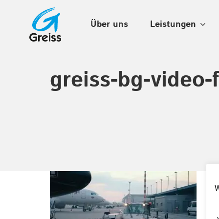
Über uns
Leistungen
greiss-bg-video-
W