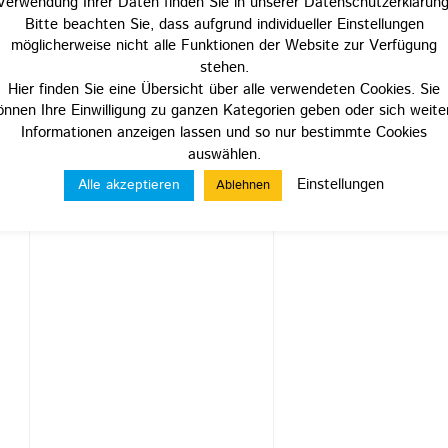
Verwendung Ihrer Daten finden Sie in unserer Datenschutzerklärung
Bitte beachten Sie, dass aufgrund individueller Einstellungen
möglicherweise nicht alle Funktionen der Website zur Verfügung
stehen.
Hier finden Sie eine Übersicht über alle verwendeten Cookies. Sie
önnen Ihre Einwilligung zu ganzen Kategorien geben oder sich weite
Informationen anzeigen lassen und so nur bestimmte Cookies
auswählen.
Einstellungen
Alle akzeptieren
Ablehnen